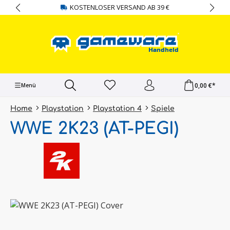
KOSTENLOSER VERSAND AB 39 €
alt springen
0,00 €*
Menü
Home
Playstation
Playstation 4
Spiele
WWE 2K23 (AT-PEGI)
Bildergalerie überspringen