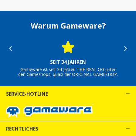
Warum Gameware?
SEIT 34 JAHREN
Gameware ist seit 34 Jahren THE REAL OG unter
den Gameshops, quasi der ORIGINAL GAMESHOP.
SERVICE-HOTLINE
RECHTLICHES