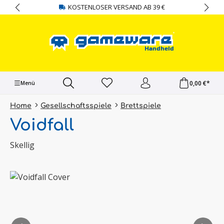
KOSTENLOSER VERSAND AB 39 €
alt springen
0,00 €*
Menü
Home
Gesellschaftsspiele
Brettspiele
Voidfall
Skellig
Bildergalerie überspringen