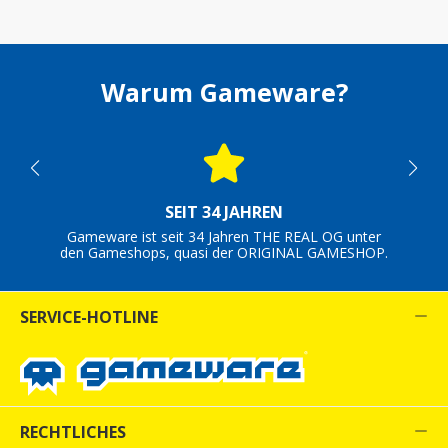
Warum Gameware?
SEIT 34 JAHREN
Gameware ist seit 34 Jahren THE REAL OG unter
den Gameshops, quasi der ORIGINAL GAMESHOP.
SERVICE-HOTLINE
RECHTLICHES