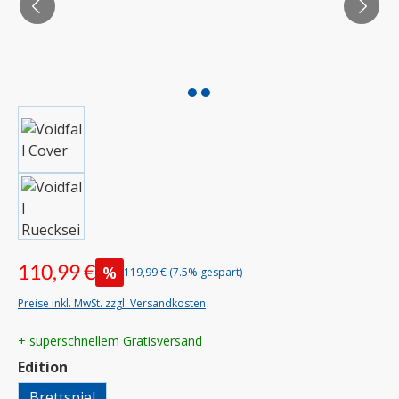
110,99 €
%
119,99 €
(7.5% gespart)
Preise inkl. MwSt. zzgl. Versandkosten
+ superschnellem Gratisversand
auswählen
Edition
Brettspiel