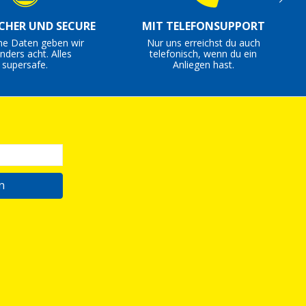
ICHER UND SECURE
MIT TELEFONSUPPORT
ne Daten geben wir
Nur uns erreichst du auch
nders acht. Alles
telefonisch, wenn du ein
supersafe.
Anliegen hast.
n