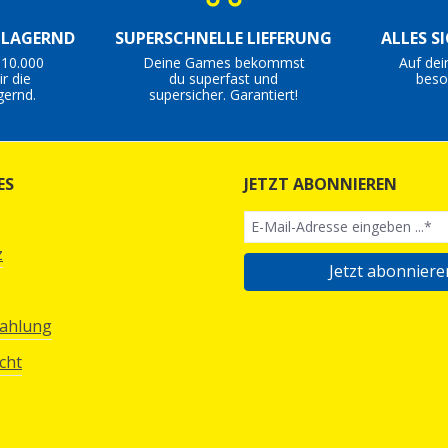
S LAGERND
SUPERSCHNELLE LIEFERUNG
ALLES S
 10.000
Deine Games bekommst
Auf dei
r die
du superfast und
beso
gernd.
supersicher. Garantiert!
ES
JETZT ABONNIEREN
z
Jetzt abonniere
Zahlung
cht