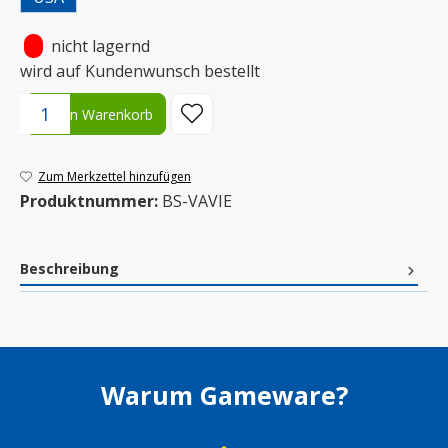
•
nicht lagernd
wird auf Kundenwunsch bestellt
Produkt Anzahl: Gib den gewünschten Wert ein oder benutze die S
In den Warenkorb
Zum Merkzettel hinzufügen
Produktnummer:
BS-VAVIE
Beschreibung
Warum Gameware?