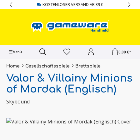
KOSTENLOSER VERSAND AB 39 €
alt springen
0,00 €*
Menü
Home
Gesellschaftsspiele
Brettspiele
Valor & Villainy Minions
of Mordak (Englisch)
Skybound
Bildergalerie überspringen