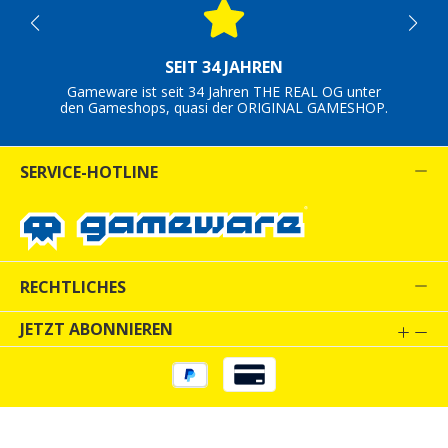
SEIT 34 JAHREN
Gameware ist seit 34 Jahren THE REAL OG unter
den Gameshops, quasi der ORIGINAL GAMESHOP.
SERVICE-HOTLINE
RECHTLICHES
JETZT ABONNIEREN