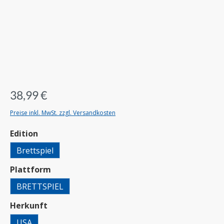
38,99 €
Preise inkl. MwSt. zzgl. Versandkosten
auswählen
Edition
Brettspiel
auswählen
Plattform
BRETTSPIEL
auswählen
Herkunft
USA