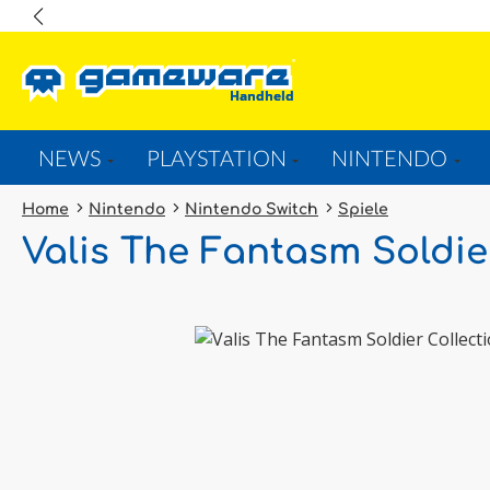
springen
Zur Hauptnavigation springen
NEWS
PLAYSTATION
NINTENDO
Home
Nintendo
Nintendo Switch
Spiele
Valis The Fantasm Soldie
Bildergalerie überspringen