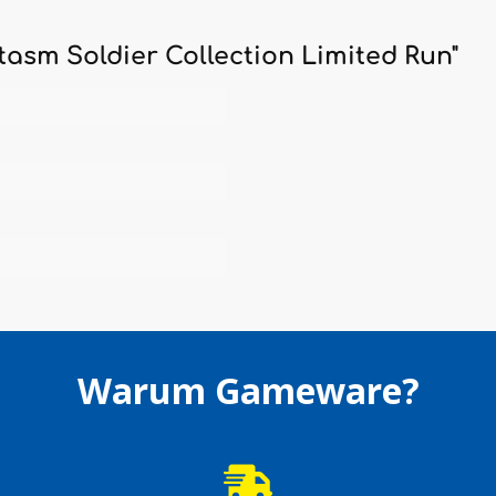
asm Soldier Collection Limited Run"
Warum Gameware?