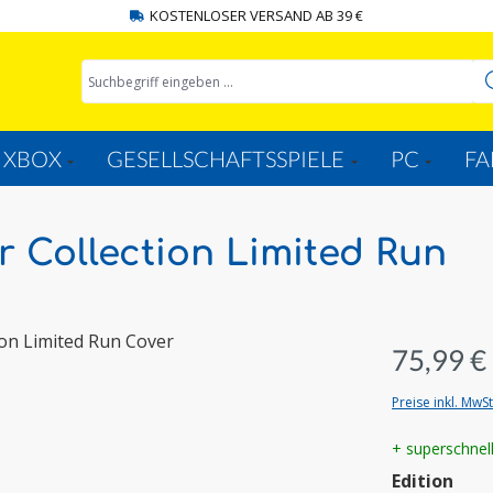
KOSTENLOSER VERSAND AB 39 €
XBOX
GESELLSCHAFTSSPIELE
PC
FA
r Collection Limited Run
75,99 €
Preise inkl. MwS
+ superschnel
aus
Edition