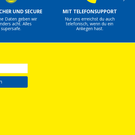
ICHER UND SECURE
MIT TELEFONSUPPORT
ne Daten geben wir
Nur uns erreichst du auch
nders acht. Alles
telefonisch, wenn du ein
supersafe.
Anliegen hast.
n