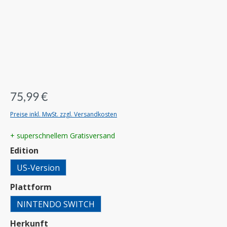
75,99 €
Preise inkl. MwSt. zzgl. Versandkosten
+ superschnellem Gratisversand
auswählen
Edition
US-Version
auswählen
Plattform
NINTENDO SWITCH
auswählen
Herkunft