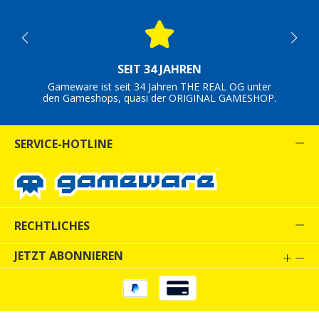
SEIT 34 JAHREN
Gameware ist seit 34 Jahren THE REAL OG unter
den Gameshops, quasi der ORIGINAL GAMESHOP.
SERVICE-HOTLINE
RECHTLICHES
JETZT ABONNIEREN