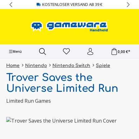
KOSTENLOSER VERSAND AB 39 €
alt springen
0,00 €*
Menü
Home
Nintendo
Nintendo Switch
Spiele
Trover Saves the
Universe Limited Run
Limited Run Games
Bildergalerie überspringen