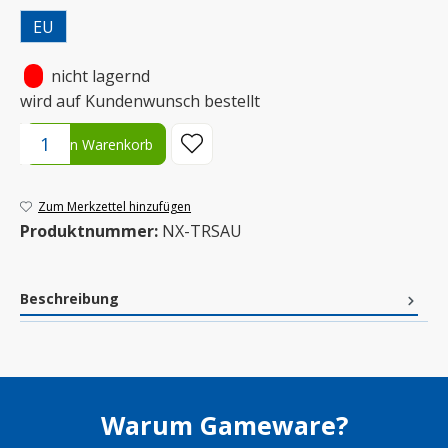
EU
•
nicht lagernd
wird auf Kundenwunsch bestellt
Produkt Anzahl: Gib den gewünschten Wert ein oder benutze die S
In den Warenkorb
Zum Merkzettel hinzufügen
Produktnummer:
NX-TRSAU
Beschreibung
Warum Gameware?