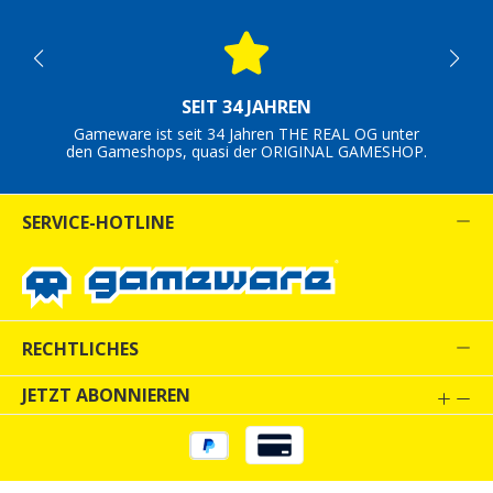
SEIT 34 JAHREN
Gameware ist seit 34 Jahren THE REAL OG unter
den Gameshops, quasi der ORIGINAL GAMESHOP.
SERVICE-HOTLINE
RECHTLICHES
JETZT ABONNIEREN