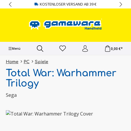
KOSTENLOSER VERSAND AB 39 €
alt springen
0,00 €*
Menü
Home
PC
Spiele
Total War: Warhammer
Trilogy
Sega
Bildergalerie überspringen