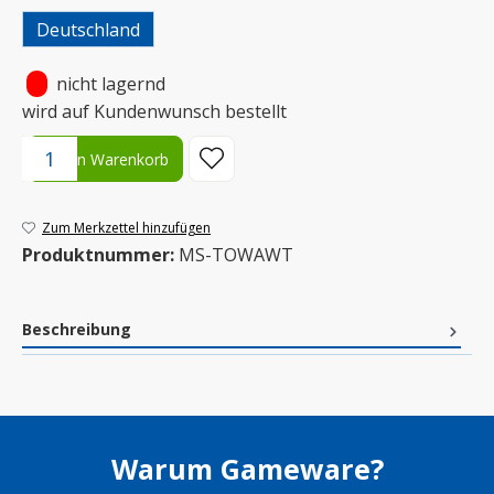
Deutschland
•
nicht lagernd
wird auf Kundenwunsch bestellt
Produkt Anzahl: Gib den gewünschten Wert ein oder benutze die S
In den Warenkorb
Zum Merkzettel hinzufügen
Produktnummer:
MS-TOWAWT
Beschreibung
Warum Gameware?