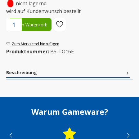
•
nicht lagernd
wird auf Kundenwunsch bestellt
Produkt Anzahl: Gib den gewünschten Wert ein oder benutze die S
In den Warenkorb
Zum Merkzettel hinzufügen
Produktnummer:
BS-TO16E
Beschreibung
Warum Gameware?