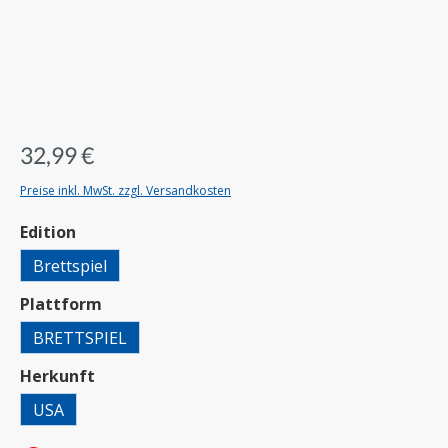
32,99 €
Preise inkl. MwSt. zzgl. Versandkosten
auswählen
Edition
Brettspiel
auswählen
Plattform
BRETTSPIEL
auswählen
Herkunft
USA