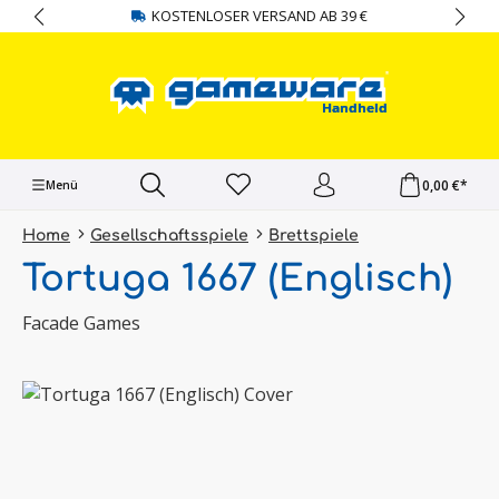
KOSTENLOSER VERSAND AB 39 €
alt springen
0,00 €*
Menü
Home
Gesellschaftsspiele
Brettspiele
Tortuga 1667 (Englisch)
Facade Games
Bildergalerie überspringen