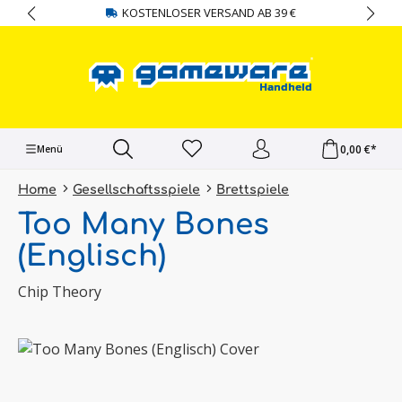
KOSTENLOSER VERSAND AB 39 €
alt springen
0,00 €*
Menü
Home
Gesellschaftsspiele
Brettspiele
Too Many Bones
(Englisch)
Chip Theory
Bildergalerie überspringen