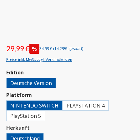
29,99 €
%
34,99 €
(14.29% gespart)
Preise inkl. MwSt. zzgl. Versandkosten
auswählen
Edition
Deutsche Version
auswählen
Plattform
NINTENDO SWITCH
PLAYSTATION 4
PlayStation 5
auswählen
Herkunft
Deutschland