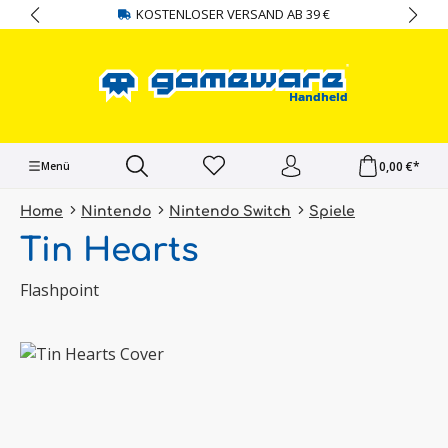
KOSTENLOSER VERSAND AB 39 €
alt springen
0,00 €*
Menü
Home
Nintendo
Nintendo Switch
Spiele
Tin Hearts
Flashpoint
Bildergalerie überspringen