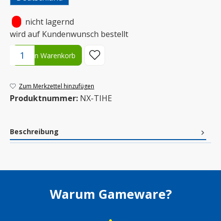
•
nicht lagernd
wird auf Kundenwunsch bestellt
Produkt Anzahl: Gib den gewünschten Wert ein oder benutze die S
In den Warenkorb
Zum Merkzettel hinzufügen
Produktnummer:
NX-TIHE
Beschreibung
Warum Gameware?