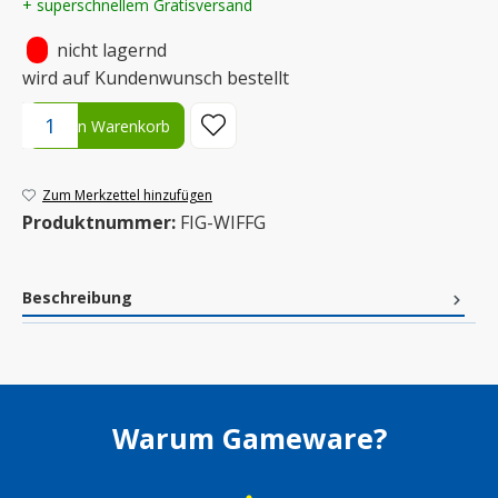
+ superschnellem Gratisversand
•
nicht lagernd
wird auf Kundenwunsch bestellt
Produkt Anzahl: Gib den gewünschten Wert ein oder benutze die S
In den Warenkorb
Zum Merkzettel hinzufügen
Produktnummer:
FIG-WIFFG
Beschreibung
Warum Gameware?