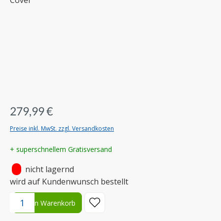
279,99 €
Preise inkl. MwSt. zzgl. Versandkosten
+ superschnellem Gratisversand
•
nicht lagernd
wird auf Kundenwunsch bestellt
Produkt Anzahl: Gib den gewünschten Wert ein oder benutze die S
In den Warenkorb