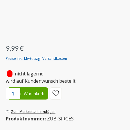
9,99 €
Preise inkl. MwSt. zzgl. Versandkosten
•
nicht lagernd
wird auf Kundenwunsch bestellt
Produkt Anzahl: Gib den gewünschten Wert ein oder benutze die S
In den Warenkorb
Zum Merkzettel hinzufügen
Produktnummer:
ZUB-SIRGES