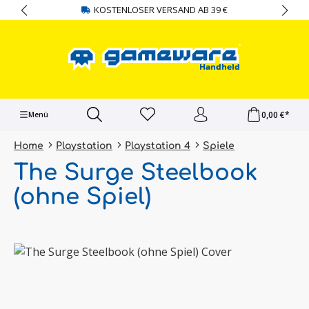
KOSTENLOSER VERSAND AB 39 €
alt springen
0,00 €*
Menü
Home
Playstation
Playstation 4
Spiele
The Surge Steelbook
(ohne Spiel)
Bildergalerie überspringen