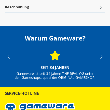
Beschreibung
Warum Gameware?
SEIT 34 JAHREN
Gameware ist seit 34 Jahren THE REAL OG unter
den Gameshops, quasi der ORIGINAL GAMESHOP.
SERVICE-HOTLINE