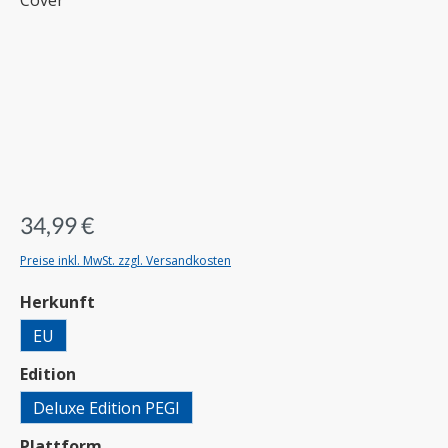
34,99 €
Preise inkl. MwSt. zzgl. Versandkosten
auswählen
Herkunft
EU
auswählen
Edition
Deluxe Edition PEGI
auswählen
Plattform