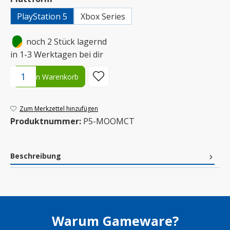
PlayStation 5
Xbox Series
•
noch 2 Stück lagernd
in 1-3 Werktagen bei dir
Produkt Anzahl: Gib den gewünschten Wert ein oder benutze die S
In den Warenkorb
Zum Merkzettel hinzufügen
Produktnummer:
P5-MOOMCT
Beschreibung
Warum Gameware?