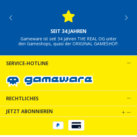
SEIT 34 JAHREN
Gameware ist seit 34 Jahren THE REAL OG unter
den Gameshops, quasi der ORIGINAL GAMESHOP.
SERVICE-HOTLINE
RECHTLICHES
JETZT ABONNIEREN