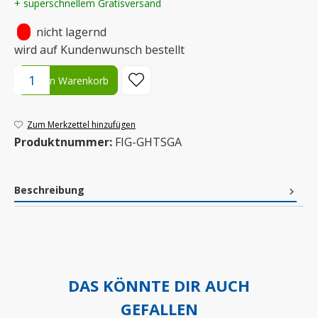
+ superschnellem Gratisversand
•
nicht lagernd
wird auf Kundenwunsch bestellt
Produkt Anzahl: Gib den gewünschten Wert ein oder benutze die S
In den Warenkorb
Zum Merkzettel hinzufügen
Produktnummer:
FIG-GHTSGA
Beschreibung
DAS KÖNNTE DIR AUCH
GEFALLEN