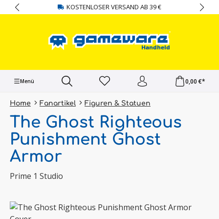
KOSTENLOSER VERSAND AB 39 €
alt springen
0,00 €*
Menü
Home
Fanartikel
Figuren & Statuen
The Ghost Righteous
Punishment Ghost
Armor
Prime 1 Studio
Bildergalerie überspringen