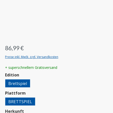
86,99 €
Preise inkl. MwSt. zzgl. Versandkosten
+ superschnellem Gratisversand
auswählen
Edition
Brettspiel
auswählen
Plattform
BRETTSPIEL
auswählen
Herkunft