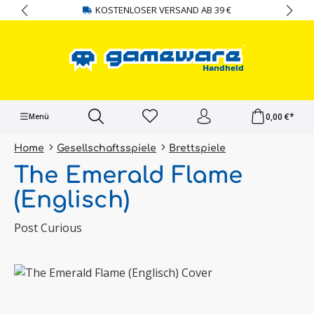
KOSTENLOSER VERSAND AB 39 €
alt springen
0,00 €*
Menü
Home
Gesellschaftsspiele
Brettspiele
The Emerald Flame
(Englisch)
Post Curious
Bildergalerie überspringen