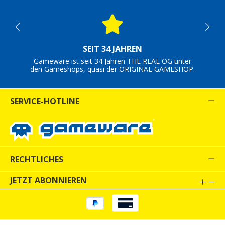
SEIT 34 JAHREN
Gameware ist seit 34 Jahren THE REAL OG unter
den Gameshops, quasi der ORIGINAL GAMESHOP.
SERVICE-HOTLINE
RECHTLICHES
JETZT ABONNIEREN