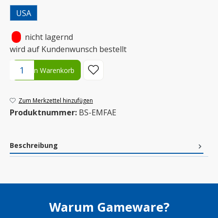
USA
•
nicht lagernd
wird auf Kundenwunsch bestellt
Produkt Anzahl: Gib den gewünschten Wert ein oder benutze die S
In den Warenkorb
Zum Merkzettel hinzufügen
Produktnummer:
BS-EMFAE
Beschreibung
Warum Gameware?