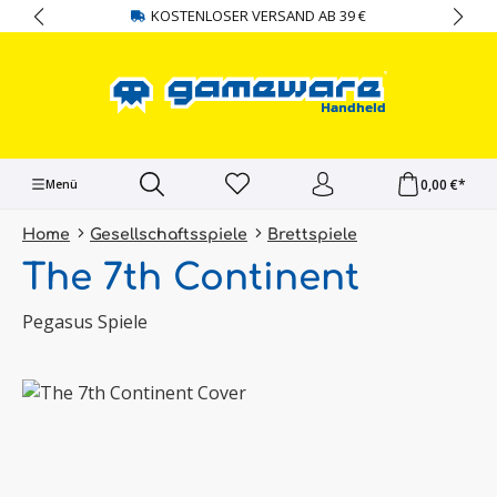
KOSTENLOSER VERSAND AB 39 €
alt springen
0,00 €*
Menü
Home
Gesellschaftsspiele
Brettspiele
The 7th Continent
Pegasus Spiele
Bildergalerie überspringen