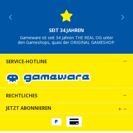
SEIT 34 JAHREN
Gameware ist seit 34 Jahren THE REAL OG unter
den Gameshops, quasi der ORIGINAL GAMESHOP.
SERVICE-HOTLINE
RECHTLICHES
JETZT ABONNIEREN