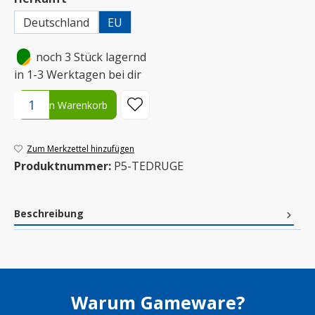
Deutschland
EU
•
noch 3 Stück lagernd
in 1-3 Werktagen bei dir
Produkt Anzahl: Gib den gewünschten Wert ein oder benutze die S
In den Warenkorb
Zum Merkzettel hinzufügen
Produktnummer:
P5-TEDRUGE
Beschreibung
Warum Gameware?