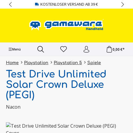
KOSTENLOSER VERSAND AB 39 €
alt springen
0,00 €*
Menü
Home
Playstation
Playstation 5
Spiele
Test Drive Unlimited
Solar Crown Deluxe
(PEGI)
Nacon
Bildergalerie überspringen