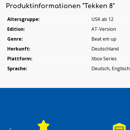
Produktinformationen "Tekken 8"
Altersgruppe:
USK ab 12
Edition:
AT-Version
Genre:
Beat em up
Herkunft:
Deutschland
Plattform:
Xbox Series
Sprache:
Deutsch, Englisch