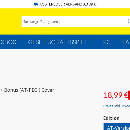
KOSTENLOSER VERSAND AB 39 €
XBOX
GESELLSCHAFTSSPIELE
PC
FA
18,99 €
Preise inkl. MwS
aus
Edition
AT-Versio