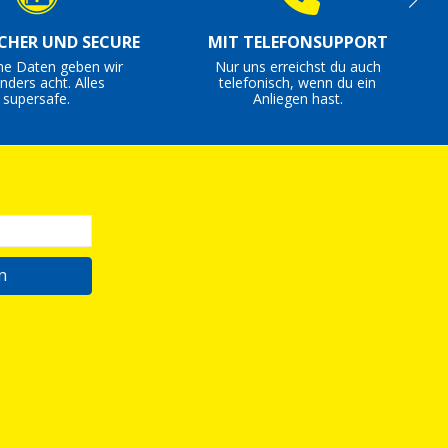
ICHER UND SECURE
MIT TELEFONSUPPORT
ne Daten geben wir
Nur uns erreichst du auch
nders acht. Alles
telefonisch, wenn du ein
supersafe.
Anliegen hast.
n