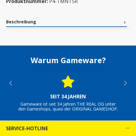
Produktnummer:
P4-TMNTSR
Beschreibung
Warum Gameware?
SEIT 34 JAHREN
Gameware ist seit 34 Jahren THE REAL OG unter
den Gameshops, quasi der ORIGINAL GAMESHOP.
SERVICE-HOTLINE