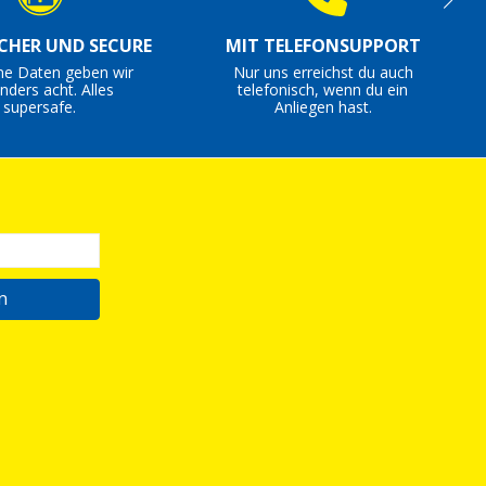
ICHER UND SECURE
MIT TELEFONSUPPORT
ne Daten geben wir
Nur uns erreichst du auch
nders acht. Alles
telefonisch, wenn du ein
supersafe.
Anliegen hast.
n