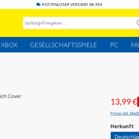
KOSTENLOSER VERSAND AB 39 €
XBOX
GESELLSCHAFTSSPIELE
PC
FA
13,99 €
Preise inkl. MwS
a
Herkunft
Deutschla