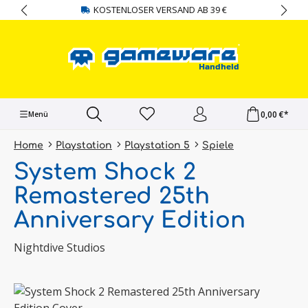
KOSTENLOSER VERSAND AB 39 €
alt springen
0,00 €*
Menü
Home
Playstation
Playstation 5
Spiele
System Shock 2
Remastered 25th
Anniversary Edition
Nightdive Studios
Bildergalerie überspringen