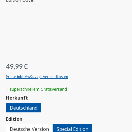
49,99 €
Preise inkl. MwSt. zzgl. Versandkosten
+ superschnellem Gratisversand
auswählen
Herkunft
Deutschland
auswählen
Edition
Deutsche Version
Special Edition