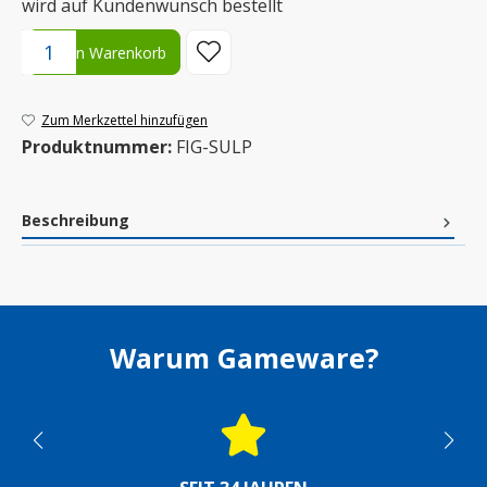
wird auf Kundenwunsch bestellt
Produkt Anzahl: Gib den gewünschten Wert ein oder benutze die S
In den Warenkorb
Zum Merkzettel hinzufügen
Produktnummer:
FIG-SULP
Beschreibung
Warum Gameware?