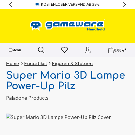
KOSTENLOSER VERSAND AB 39 €
alt springen
0,00 €*
Menü
Home
Fanartikel
Figuren & Statuen
Super Mario 3D Lampe
Power-Up Pilz
Paladone Products
Bildergalerie überspringen