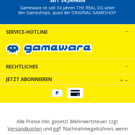
SEIT 34 JAHREN
Gameware ist seit 34 Jahren THE REAL OG unter
den Gameshops, quasi der ORIGINAL GAMESHOP.
SERVICE-HOTLINE
RECHTLICHES
JETZT ABONNIEREN
Alle Preise inkl. gesetzl. Mehrwertsteuer zzgl.
Versandkosten
und ggf. Nachnahmegebühren, wenn