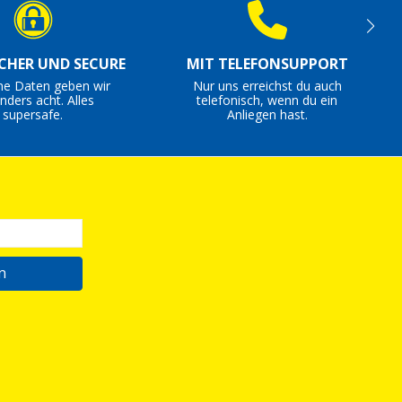
ICHER UND SECURE
MIT TELEFONSUPPORT
ne Daten geben wir
Nur uns erreichst du auch
nders acht. Alles
telefonisch, wenn du ein
supersafe.
Anliegen hast.
n