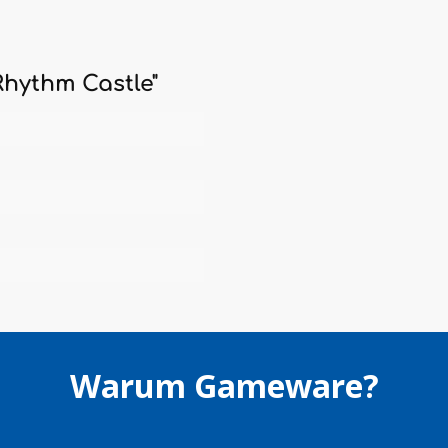
hythm Castle"
Warum Gameware?