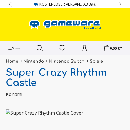
KOSTENLOSER VERSAND AB 39 €
alt springen
0,00 €*
Menü
Home
Nintendo
Nintendo Switch
Spiele
Super Crazy Rhythm
Castle
Konami
Bildergalerie überspringen