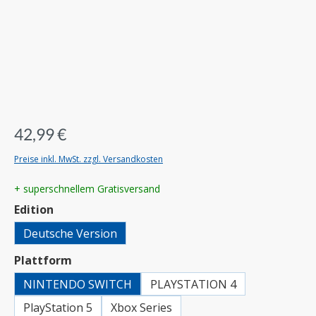
42,99 €
Preise inkl. MwSt. zzgl. Versandkosten
+ superschnellem Gratisversand
auswählen
Edition
Deutsche Version
auswählen
Plattform
NINTENDO SWITCH
PLAYSTATION 4
PlayStation 5
Xbox Series