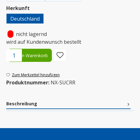
auswählen
Herkunft
Deutschland
•
nicht lagernd
wird auf Kundenwunsch bestellt
Produkt Anzahl: Gib den gewünschten Wert ein oder benutze die S
In den Warenkorb
Zum Merkzettel hinzufügen
Produktnummer:
NX-SUCRR
Beschreibung