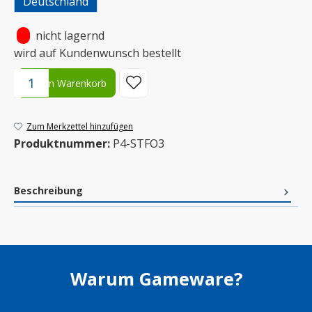
Deutschland
•
nicht lagernd
wird auf Kundenwunsch bestellt
Produkt Anzahl: Gib den gewünschten Wert ein oder benutze die S
In den Warenkorb
Zum Merkzettel hinzufügen
Produktnummer:
P4-STFO3
Beschreibung
Warum Gameware?