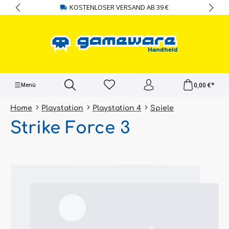
KOSTENLOSER VERSAND AB 39 €
alt springen
0,00 €*
Menü
Home
Playstation
Playstation 4
Spiele
Strike Force 3
Bildergalerie überspringen