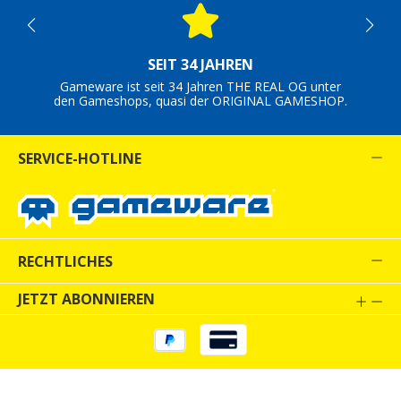
SEIT 34 JAHREN
Gameware ist seit 34 Jahren THE REAL OG unter
den Gameshops, quasi der ORIGINAL GAMESHOP.
SERVICE-HOTLINE
RECHTLICHES
JETZT ABONNIEREN