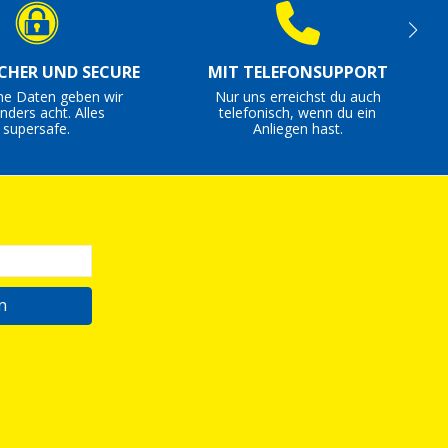
ICHER UND SECURE
MIT TELEFONSUPPORT
ne Daten geben wir
Nur uns erreichst du auch
nders acht. Alles
telefonisch, wenn du ein
supersafe.
Anliegen hast.
n