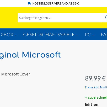
KOSTENLOSER VERSAND AB 39 €
XBOX
GESELLSCHAFTSSPIELE
PC
FA
ginal Microsoft
89,99 €
Preise inkl. MwS
+ superschnel
aus
Edition