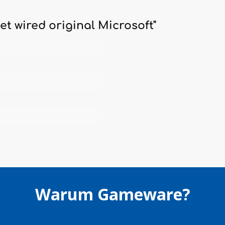
t wired original Microsoft"
Warum Gameware?