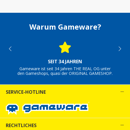
Warum Gameware?
SEIT 34 JAHREN
Gameware ist seit 34 Jahren THE REAL OG unter
den Gameshops, quasi der ORIGINAL GAMESHOP.
SERVICE-HOTLINE
RECHTLICHES