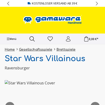
KOSTENLOSER VERSAND AB 39 €
alt springen
0,00 €*
Menü
Home
Gesellschaftsspiele
Brettspiele
Star Wars Villainous
Ravensburger
Bildergalerie überspringen