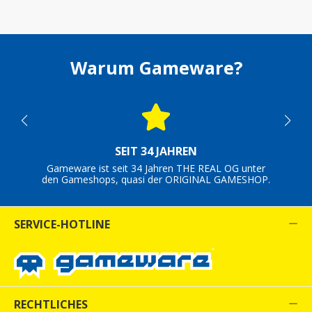
Warum Gameware?
SEIT 34 JAHREN
Gameware ist seit 34 Jahren THE REAL OG unter
den Gameshops, quasi der ORIGINAL GAMESHOP.
SERVICE-HOTLINE
RECHTLICHES