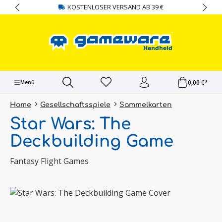
KOSTENLOSER VERSAND AB 39 €
alt springen
0,00 €*
Menü
Home
Gesellschaftsspiele
Sammelkarten
Star Wars: The
Deckbuilding Game
Fantasy Flight Games
Bildergalerie überspringen