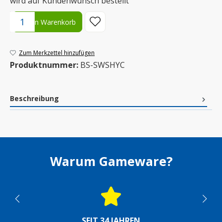
wird auf Kundenwunsch bestellt
Produkt Anzahl: Gib den gewünschten Wert ein oder benutze die S
In den Warenkorb
Zum Merkzettel hinzufügen
Produktnummer:
BS-SWSHYC
Beschreibung
Warum Gameware?
SEIT 34 JAHREN