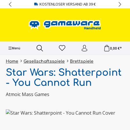
KOSTENLOSER VERSAND AB 39 €
alt springen
0,00 €*
Menü
Home
Gesellschaftsspiele
Brettspiele
Star Wars: Shatterpoint
- You Cannot Run
Atmoic Mass Games
Bildergalerie überspringen