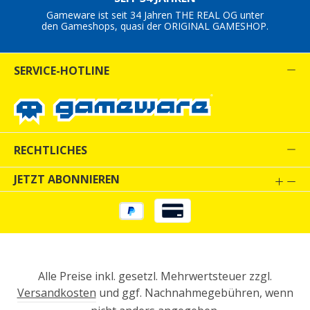
Gameware ist seit 34 Jahren THE REAL OG unter
den Gameshops, quasi der ORIGINAL GAMESHOP.
SERVICE-HOTLINE
RECHTLICHES
JETZT ABONNIEREN
Alle Preise inkl. gesetzl. Mehrwertsteuer zzgl.
Versandkosten
und ggf. Nachnahmegebühren, wenn