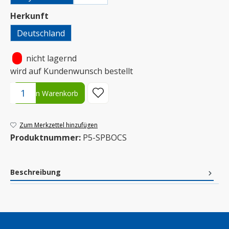
auswählen
Herkunft
Deutschland
•
nicht lagernd
wird auf Kundenwunsch bestellt
Produkt Anzahl: Gib den gewünschten Wert ein oder benutze die S
In den Warenkorb
Zum Merkzettel hinzufügen
Produktnummer:
P5-SPBOCS
Beschreibung