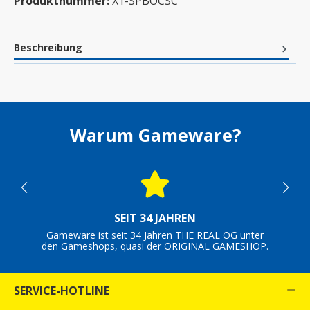
Produktnummer:
X1-SPBOCSC
Beschreibung
Warum Gameware?
SEIT 34 JAHREN
Gameware ist seit 34 Jahren THE REAL OG unter
den Gameshops, quasi der ORIGINAL GAMESHOP.
SERVICE-HOTLINE