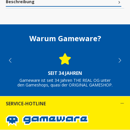
Beschreibung
Warum Gameware?
SEIT 34 JAHREN
Gameware ist seit 34 Jahren THE REAL OG unter
den Gameshops, quasi der ORIGINAL GAMESHOP.
SERVICE-HOTLINE