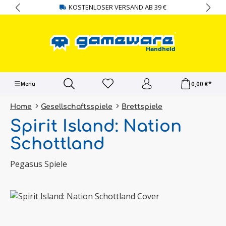
KOSTENLOSER VERSAND AB 39 €
alt springen
0,00 €*
Menü
Home
Gesellschaftsspiele
Brettspiele
Spirit Island: Nation
Schottland
Pegasus Spiele
Bildergalerie überspringen