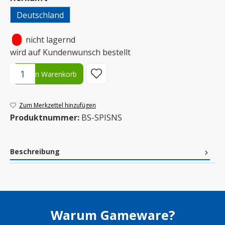
Deutschland
•
nicht lagernd
wird auf Kundenwunsch bestellt
Produkt Anzahl: Gib den gewünschten Wert ein oder benutze die S
In den Warenkorb
Zum Merkzettel hinzufügen
Produktnummer:
BS-SPISNS
Beschreibung
Warum Gameware?