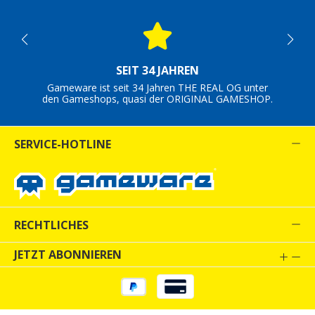
SEIT 34 JAHREN
Gameware ist seit 34 Jahren THE REAL OG unter
den Gameshops, quasi der ORIGINAL GAMESHOP.
SERVICE-HOTLINE
RECHTLICHES
JETZT ABONNIEREN