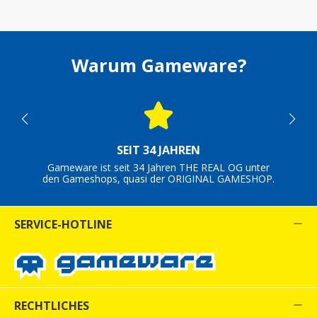
Warum Gameware?
SEIT 34 JAHREN
Gameware ist seit 34 Jahren THE REAL OG unter
den Gameshops, quasi der ORIGINAL GAMESHOP.
SERVICE-HOTLINE
RECHTLICHES