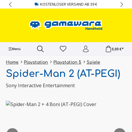
KOSTENLOSER VERSAND AB 39 €
alt springen
0,00 €*
Menü
Home
Playstation
Playstation 5
Spiele
Spider-Man 2 (AT-PEGI)
Sony Interactive Entertainment
Bildergalerie überspringen