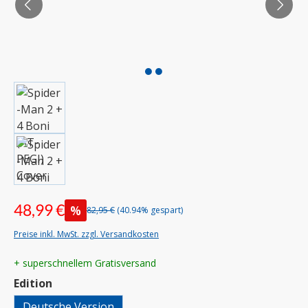
48,99 €
%
82,95 €
(40.94% gespart)
Preise inkl. MwSt. zzgl. Versandkosten
+ superschnellem Gratisversand
auswählen
Edition
Deutsche Version