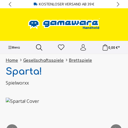
KOSTENLOSER VERSAND AB 39 €
alt springen
0,00 €*
Menü
Home
Gesellschaftsspiele
Brettspiele
Sparta!
Spielworxx
Bildergalerie überspringen