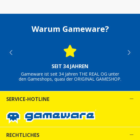
Warum Gameware?
SEIT 34 JAHREN
Gameware ist seit 34 Jahren THE REAL OG unter
den Gameshops, quasi der ORIGINAL GAMESHOP.
SERVICE-HOTLINE
RECHTLICHES