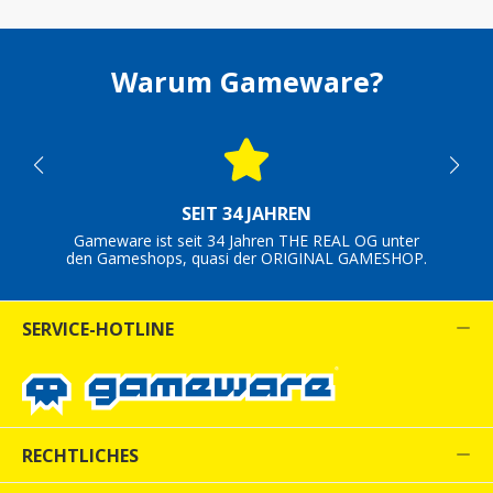
Warum Gameware?
SEIT 34 JAHREN
Gameware ist seit 34 Jahren THE REAL OG unter
den Gameshops, quasi der ORIGINAL GAMESHOP.
SERVICE-HOTLINE
RECHTLICHES