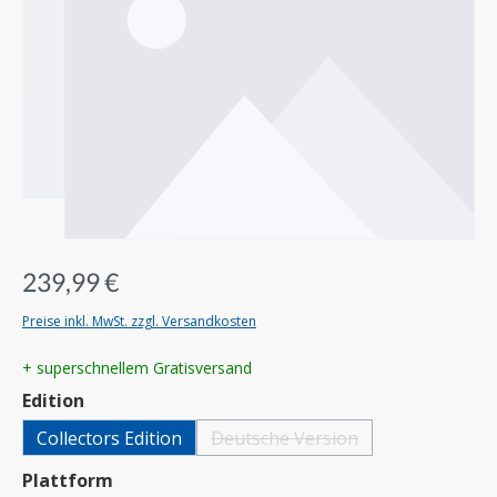
239,99 €
Preise inkl. MwSt. zzgl. Versandkosten
+ superschnellem Gratisversand
auswählen
Edition
Collectors Edition
Deutsche Version
(Diese Option ist zurzeit nicht ver
auswählen
Plattform