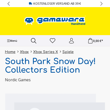
KOSTENLOSER VERSAND AB 39 €
alt springen
0,00 €*
Menü
Home
Xbox
Xbox Series X
Spiele
South Park Snow Day!
Collectors Edition
Nordic Games
Bildergalerie überspringen