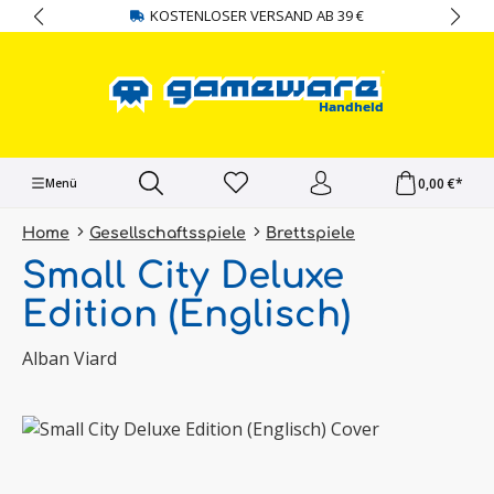
KOSTENLOSER VERSAND AB 39 €
alt springen
0,00 €*
Menü
Home
Gesellschaftsspiele
Brettspiele
Small City Deluxe
Edition (Englisch)
Alban Viard
Bildergalerie überspringen