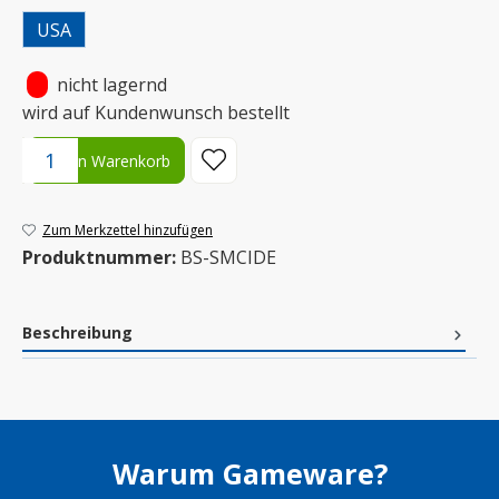
USA
•
nicht lagernd
wird auf Kundenwunsch bestellt
Produkt Anzahl: Gib den gewünschten Wert ein oder benutze die S
In den Warenkorb
Zum Merkzettel hinzufügen
Produktnummer:
BS-SMCIDE
Beschreibung
Warum Gameware?