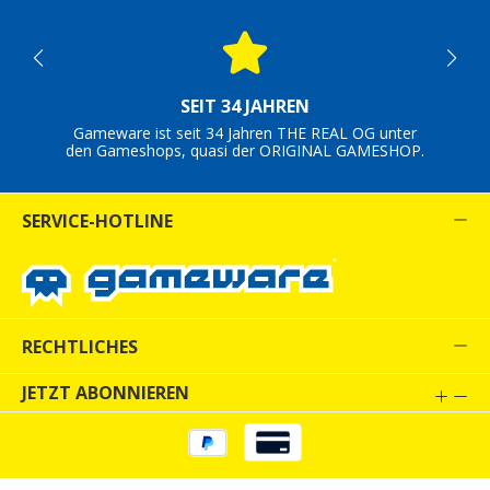
SEIT 34 JAHREN
Gameware ist seit 34 Jahren THE REAL OG unter
den Gameshops, quasi der ORIGINAL GAMESHOP.
SERVICE-HOTLINE
RECHTLICHES
JETZT ABONNIEREN