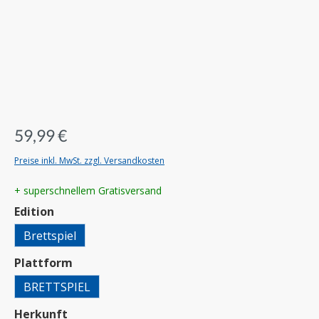
59,99 €
Preise inkl. MwSt. zzgl. Versandkosten
+ superschnellem Gratisversand
auswählen
Edition
Brettspiel
auswählen
Plattform
BRETTSPIEL
auswählen
Herkunft