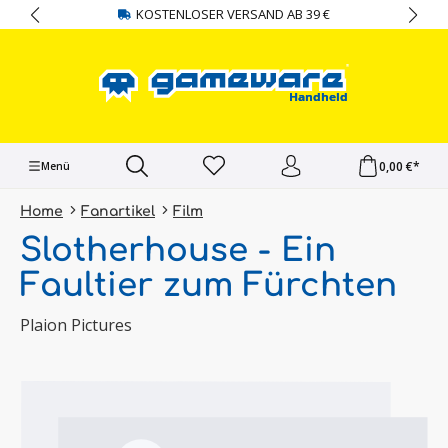
KOSTENLOSER VERSAND AB 39 €
alt springen
0,00 €*
Menü
Home
Fanartikel
Film
Slotherhouse - Ein
Faultier zum Fürchten
Plaion Pictures
Bildergalerie überspringen