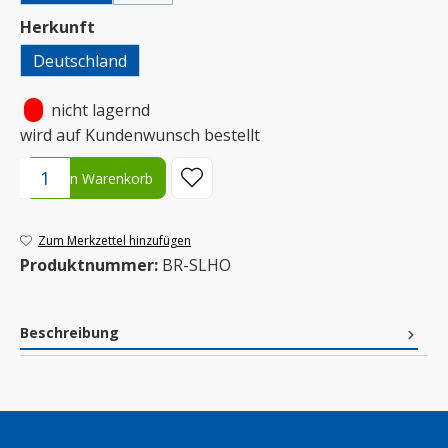
auswählen
Herkunft
Deutschland
•
nicht lagernd
wird auf Kundenwunsch bestellt
Produkt Anzahl: Gib den gewünschten Wert ein oder benutze die S
In den Warenkorb
Zum Merkzettel hinzufügen
Produktnummer:
BR-SLHO
Beschreibung