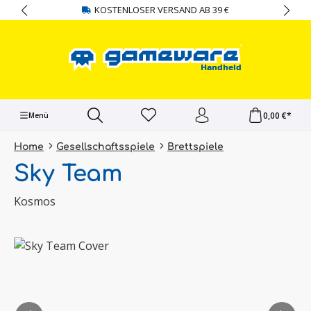
KOSTENLOSER VERSAND AB 39 €
alt springen
0,00 €*
Menü
Home
Gesellschaftsspiele
Brettspiele
Sky Team
Kosmos
Bildergalerie überspringen