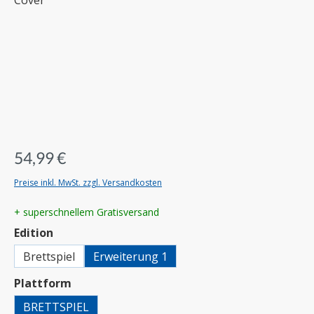
54,99 €
Preise inkl. MwSt. zzgl. Versandkosten
+ superschnellem Gratisversand
auswählen
Edition
Brettspiel
Erweiterung 1
auswählen
Plattform
BRETTSPIEL