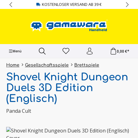
KOSTENLOSER VERSAND AB 39 €
alt springen
0,00 €*
Menü
Home
Gesellschaftsspiele
Brettspiele
Shovel Knight Dungeon
Duels 3D Edition
(Englisch)
Panda Cult
Bildergalerie überspringen