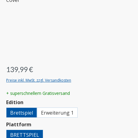
139,99 €
Preise inkl. MwSt. zzgl. Versandkosten
+ superschnellem Gratisversand
auswählen
Edition
Brettspiel
Erweiterung 1
auswählen
Plattform
BRETTSPIEL