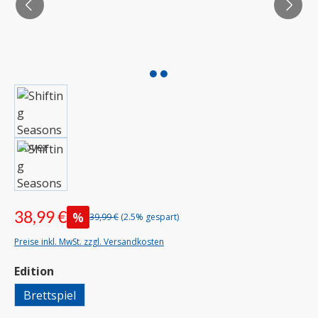
38,99 €
%
39,99 €
(2.5% gespart)
Preise inkl. MwSt. zzgl. Versandkosten
auswählen
Edition
Brettspiel