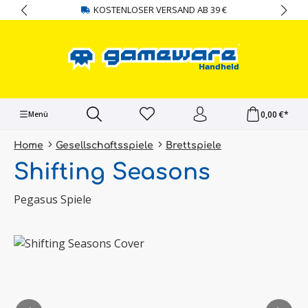
KOSTENLOSER VERSAND AB 39 €
alt springen
0,00 €*
Menü
Home
Gesellschaftsspiele
Brettspiele
Shifting Seasons
Pegasus Spiele
Bildergalerie überspringen