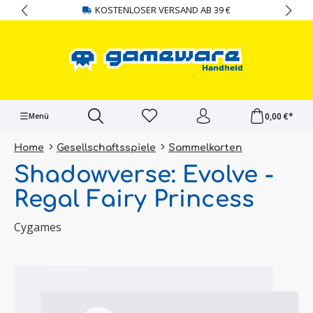
KOSTENLOSER VERSAND AB 39 €
alt springen
0,00 €*
Menü
Home
Gesellschaftsspiele
Sammelkarten
Shadowverse: Evolve -
Regal Fairy Princess
Cygames
Bildergalerie überspringen