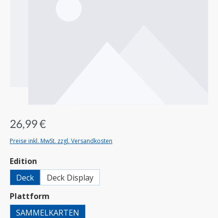
26,99 €
Preise inkl. MwSt. zzgl. Versandkosten
auswählen
Edition
Deck
Deck Display
auswählen
Plattform
SAMMELKARTEN