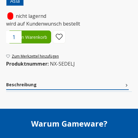
Asia
•
nicht lagernd
wird auf Kundenwunsch bestellt
Produkt Anzahl: Gib den gewünschten Wert ein oder benutze die S
In den Warenkorb
Zum Merkzettel hinzufügen
Produktnummer:
NX-SEDELJ
Beschreibung
Warum Gameware?