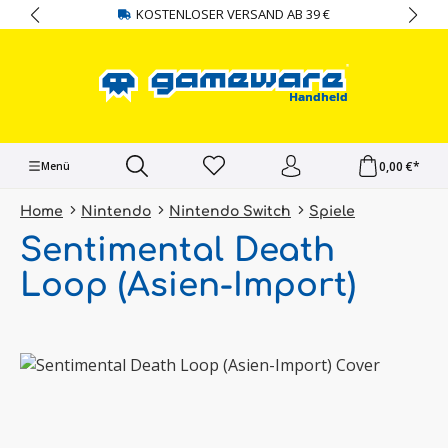
KOSTENLOSER VERSAND AB 39 €
alt springen
0,00 €*
Menü
Home
Nintendo
Nintendo Switch
Spiele
Sentimental Death
Loop (Asien-Import)
Bildergalerie überspringen