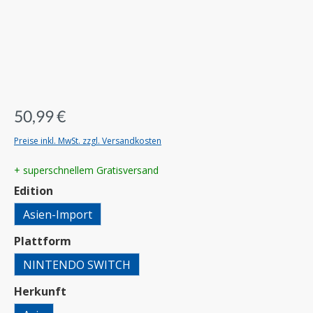
50,99 €
Preise inkl. MwSt. zzgl. Versandkosten
+ superschnellem Gratisversand
auswählen
Edition
Asien-Import
auswählen
Plattform
NINTENDO SWITCH
auswählen
Herkunft