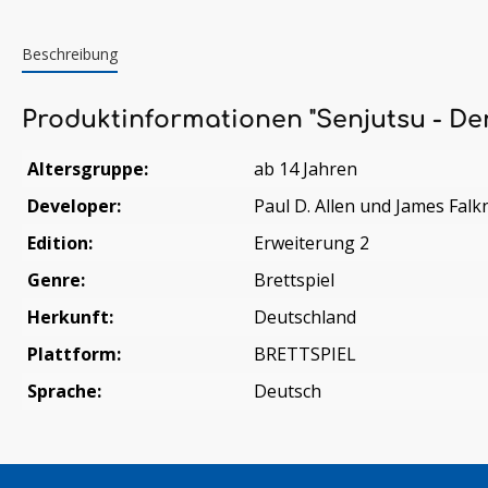
Beschreibung
Produktinformationen "Senjutsu - De
Altersgruppe:
ab 14 Jahren
Developer:
Paul D. Allen und James Falk
Edition:
Erweiterung 2
Genre:
Brettspiel
Herkunft:
Deutschland
Plattform:
BRETTSPIEL
Sprache:
Deutsch