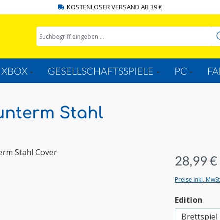
KOSTENLOSER VERSAND AB 39 €
XBOX
GESELLSCHAFTSSPIELE
PC
FA
unterm Stahl
28,99 €
Preise inkl. MwS
aus
Edition
Brettspiel