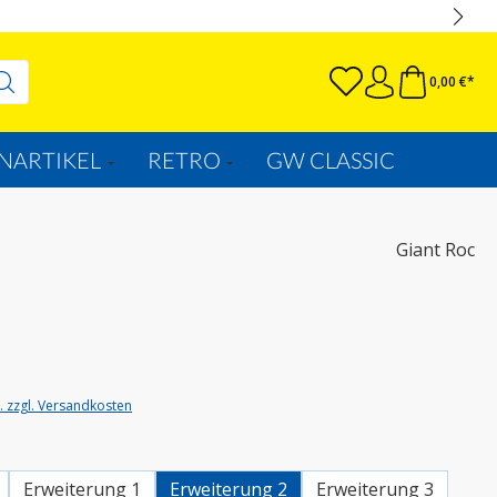
0,00 €*
NARTIKEL
RETRO
GW CLASSIC
Giant Roc
t. zzgl. Versandkosten
wählen
Erweiterung 1
Erweiterung 2
Erweiterung 3