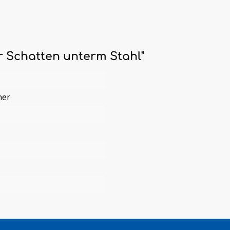
r Schatten unterm Stahl"
ner