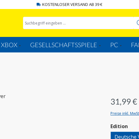
KOSTENLOSER VERSAND AB 39 €
XBOX
GESELLSCHAFTSSPIELE
PC
FA
31,99 €
Preise inkl. MwS
aus
Edition
Deutsche 