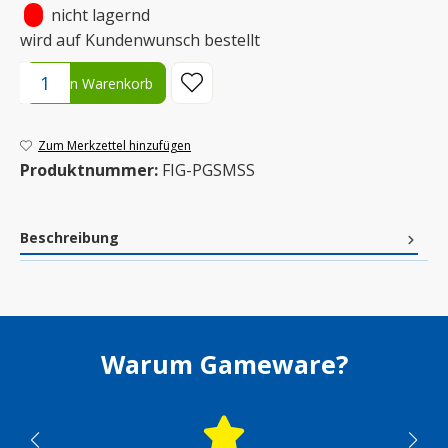
•
nicht lagernd
wird auf Kundenwunsch bestellt
Produkt Anzahl: Gib den gewünschten Wert ein oder benutze die S
In den Warenkorb
Zum Merkzettel hinzufügen
Produktnummer:
FIG-PGSMSS
Beschreibung
Warum Gameware?