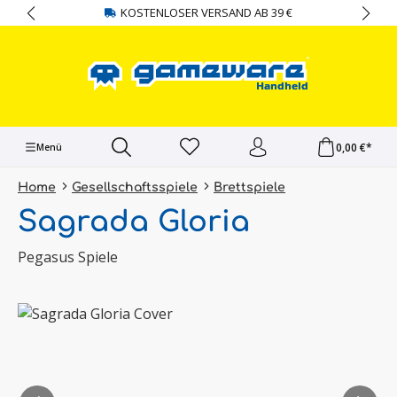
KOSTENLOSER VERSAND AB 39 €
alt springen
0,00 €*
Menü
Home
Gesellschaftsspiele
Brettspiele
Sagrada Gloria
Pegasus Spiele
Bildergalerie überspringen