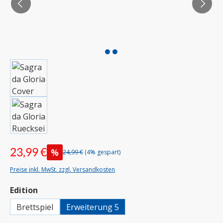
23,99 €
%
24,99 €
(4% gespart)
Preise inkl. MwSt. zzgl. Versandkosten
auswählen
Edition
Brettspiel
Erweiterung 5