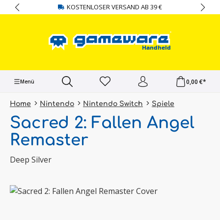
KOSTENLOSER VERSAND AB 39 €
alt springen
0,00 €*
Menü
Home
Nintendo
Nintendo Switch
Spiele
Sacred 2: Fallen Angel
Remaster
Deep Silver
Bildergalerie überspringen