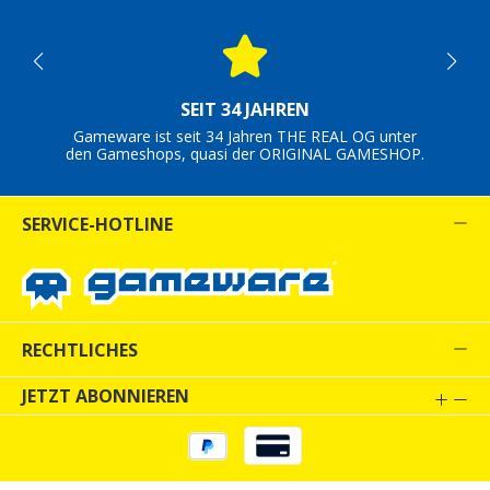
SEIT 34 JAHREN
Gameware ist seit 34 Jahren THE REAL OG unter
den Gameshops, quasi der ORIGINAL GAMESHOP.
SERVICE-HOTLINE
RECHTLICHES
JETZT ABONNIEREN